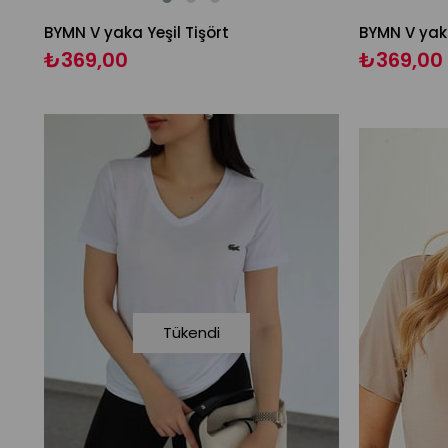
BYMN V yaka Yeşil Tişört
BYMN V yak
₺369,00
₺369,00
Tükendi