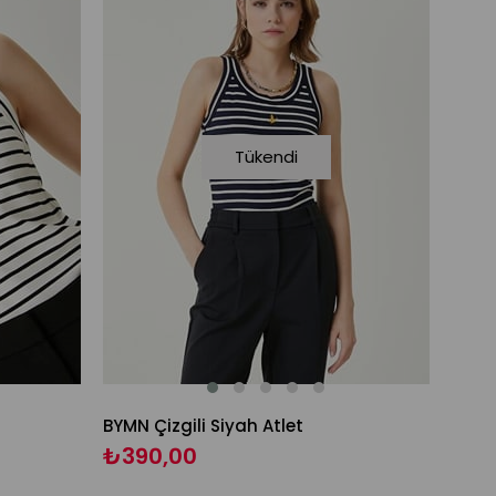
Tükendi
BYMN Çizgili Siyah Atlet
₺390,00