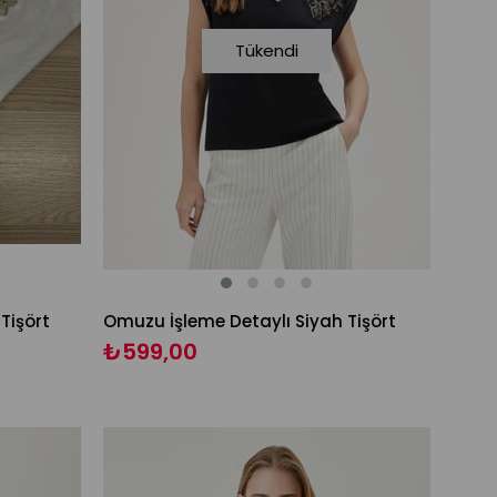
Tükendi
Tişört
Omuzu İşleme Detaylı Siyah Tişört
₺599,00