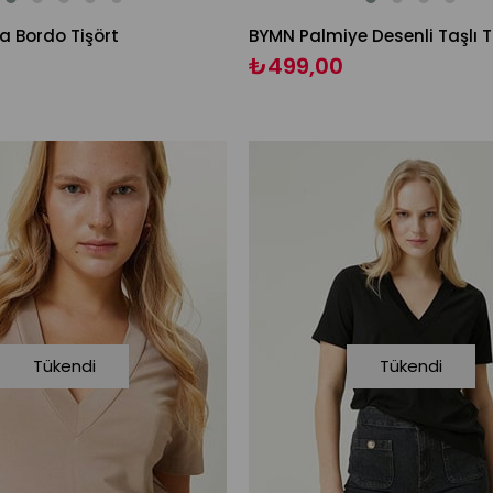
a Bordo Tişört
BYMN Palmiye Desenli Taşlı T
₺499,00
Tükendi
Tükendi