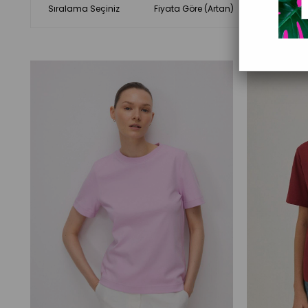
Sıralama Seçiniz
Fiyata Göre (Artan)
Fiyata Gö