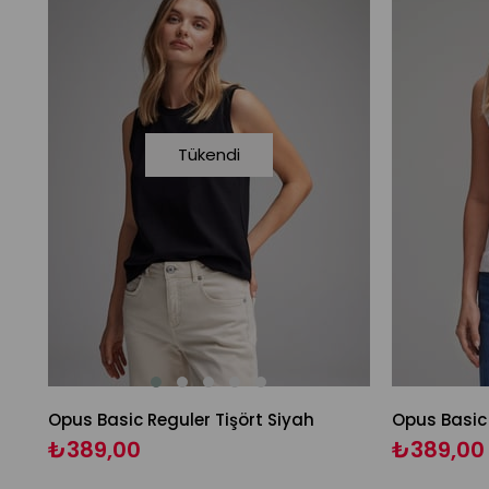
Tükendi
Opus Basic Reguler Tişört Siyah
Opus Basic 
₺389,00
₺389,00