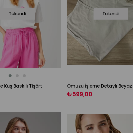
Tükendi
Tükendi
Kuş Baskılı Tişört
Omuzu İşleme Detaylı Beyaz 
₺599,00