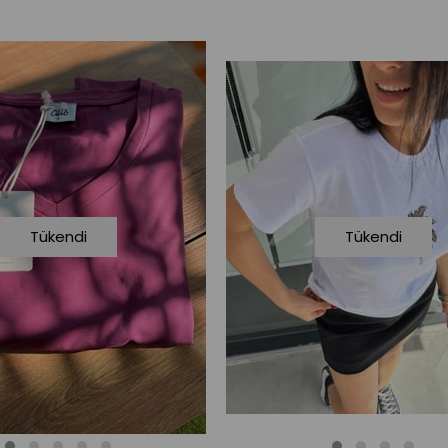
Tükendi
Tükendi