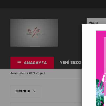
YENİ SEZON
KAD
ANASAYFA
Anasayfa
>
KADIN
>
Tişört
BEDENLER