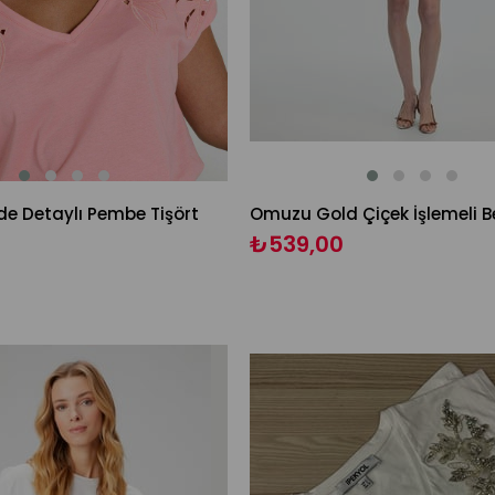
e Detaylı Pembe Tişört
₺539,00