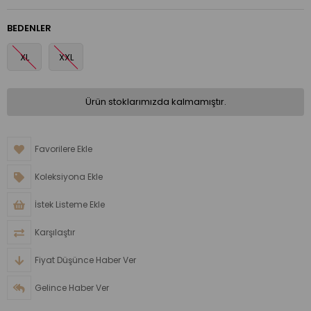
BEDENLER
XL
XXL
Ürün stoklarımızda kalmamıştır.
Favorilere Ekle
Koleksiyona Ekle
İstek Listeme Ekle
Karşılaştır
Fiyat Düşünce Haber Ver
Gelince Haber Ver