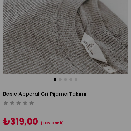
Basic Apperal Gri Pijama Takımı
₺319,00
(KDV Dahil)