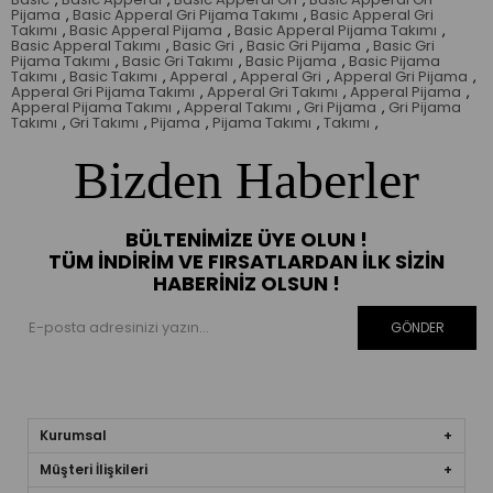
Pijama
,
Basic Apperal Gri Pijama Takımı
,
Basic Apperal Gri
Takımı
,
Basic Apperal Pijama
,
Basic Apperal Pijama Takımı
,
Basic Apperal Takımı
,
Basic Gri
,
Basic Gri Pijama
,
Basic Gri
Pijama Takımı
,
Basic Gri Takımı
,
Basic Pijama
,
Basic Pijama
Takımı
,
Basic Takımı
,
Apperal
,
Apperal Gri
,
Apperal Gri Pijama
,
Apperal Gri Pijama Takımı
,
Apperal Gri Takımı
,
Apperal Pijama
,
Apperal Pijama Takımı
,
Apperal Takımı
,
Gri Pijama
,
Gri Pijama
Takımı
,
Gri Takımı
,
Pijama
,
Pijama Takımı
,
Takımı
,
Bizden Haberler
BÜLTENIMIZE ÜYE OLUN !
TÜM İNDIRIM VE FIRSATLARDAN İLK SIZIN
HABERINIZ OLSUN !
GÖNDER
Kurumsal
Müşteri İlişkileri