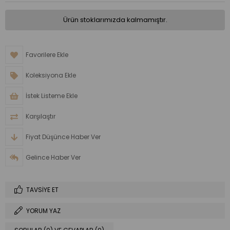
Ürün stoklarımızda kalmamıştır.
Favorilere Ekle
Koleksiyona Ekle
İstek Listeme Ekle
Karşılaştır
Fiyat Düşünce Haber Ver
Gelince Haber Ver
TAVSIYE ET
YORUM YAZ