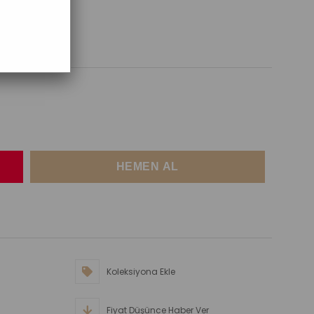
Koleksiyona Ekle
Fiyat Düşünce Haber Ver