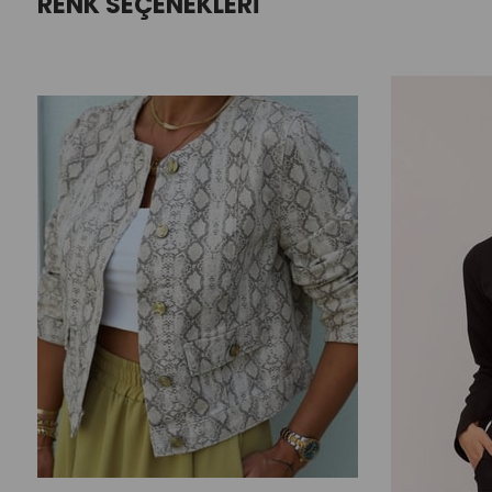
RENK SEÇENEKLERI