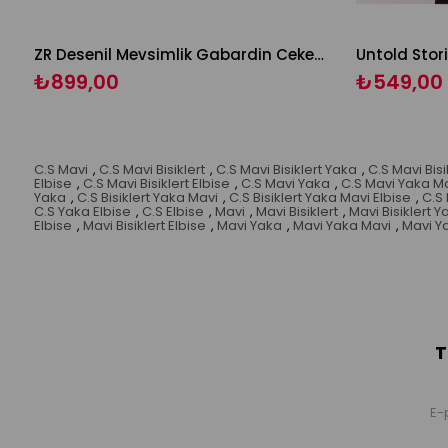
ZR Desenil Mevsimlik Gabardin CeketCeket
Untold Stor
₺899,00
₺549,00
C.S Mavi
,
C.S Mavi Bisiklert
,
C.S Mavi Bisiklert Yaka
,
C.S Mavi Bis
Elbise
,
C.S Mavi Bisiklert Elbise
,
C.S Mavi Yaka
,
C.S Mavi Yaka M
Yaka
,
C.S Bisiklert Yaka Mavi
,
C.S Bisiklert Yaka Mavi Elbise
,
C.S 
C.S Yaka Elbise
,
C.S Elbise
,
Mavi
,
Mavi Bisiklert
,
Mavi Bisiklert Y
Elbise
,
Mavi Bisiklert Elbise
,
Mavi Yaka
,
Mavi Yaka Mavi
,
Mavi Ya
T