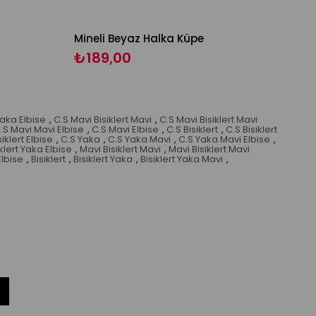
Mineli Beyaz Halka Küpe
₺189,00
Yaka Elbise
,
C.S Mavi Bisiklert Mavi
,
C.S Mavi Bisiklert Mavi
.S Mavi Mavi Elbise
,
C.S Mavi Elbise
,
C.S Bisiklert
,
C.S Bisiklert
siklert Elbise
,
C.S Yaka
,
C.S Yaka Mavi
,
C.S Yaka Mavi Elbise
,
klert Yaka Elbise
,
Mavi Bisiklert Mavi
,
Mavi Bisiklert Mavi
Elbise
,
Bisiklert
,
Bisiklert Yaka
,
Bisiklert Yaka Mavi
,