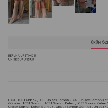
ÜRÜN ÖZE
REPLİKA ÜRETİMDİR
UNİSEX ÜRÜNDÜR
LCST
,
LCST Unisex
,
LCST Unisex Somon
,
LCST Unisex Somon Ke
Gömlek
,
LCST Somon
,
LCST Somon Keten
,
LCST Somon Keten 
Unisex Somon Keten Gömlek
,
Unisex Somon Gömlek
,
Unisex K