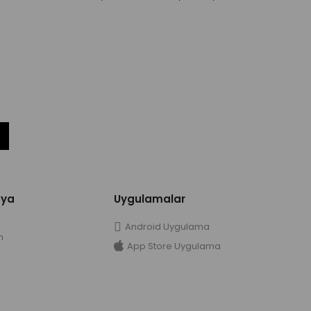
dya
Uygulamalar
Android Uygulama
m
App Store Uygulama