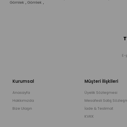
Gömlek
,
Gömlek
,
T
Kurumsal
Müşteri İlişkileri
Anasayfa
Üyelik Sözleşmesi
Hakkımızda
Mesafesli Satış Sözleş
Bize Ulaşın
İade & Teslimat
KVKK