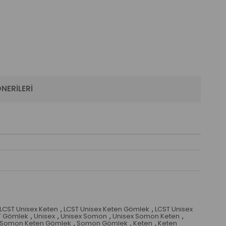
NERILERI
LCST Unisex Keten
,
LCST Unisex Keten Gömlek
,
LCST Unisex
T Gömlek
,
Unisex
,
Unisex Somon
,
Unisex Somon Keten
,
Somon Keten Gömlek
,
Somon Gömlek
,
Keten
,
Keten