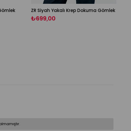
 Gömlek
ZR Siyah Yakalı Krep Dokuma Gömlek
₺699,00
almamıştır.