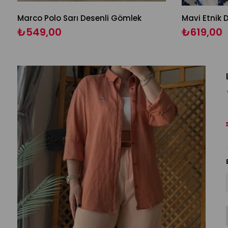
Marco Polo Sarı Desenli Gömlek
Mavi Etnik 
₺549,00
₺619,00