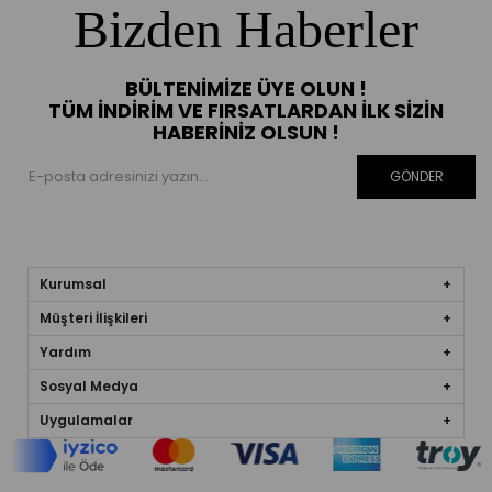
Bizden Haberler
BÜLTENIMIZE ÜYE OLUN !
TÜM İNDIRIM VE FIRSATLARDAN İLK SIZIN
HABERINIZ OLSUN !
GÖNDER
Kurumsal
Müşteri İlişkileri
Yardım
Sosyal Medya
Uygulamalar