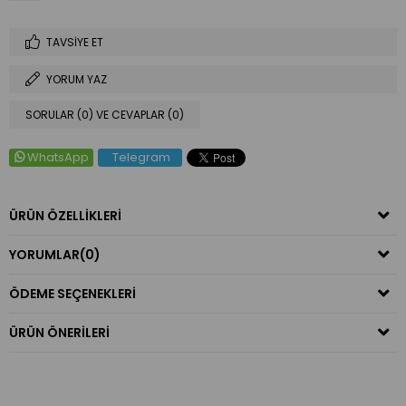
TAVSIYE ET
YORUM YAZ
SORULAR (0) VE CEVAPLAR (0)
WhatsApp
Telegram
ÜRÜN ÖZELLIKLERI
YORUMLAR
(0)
ÖDEME SEÇENEKLERI
ÜRÜN ÖNERILERI