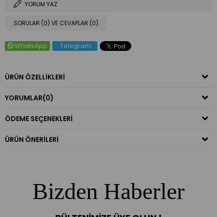
YORUM YAZ
SORULAR (0) VE CEVAPLAR (0)
WhatsApp
Telegram
ÜRÜN ÖZELLIKLERI
YORUMLAR
(0)
ÖDEME SEÇENEKLERI
ÜRÜN ÖNERILERI
Bizden Haberler