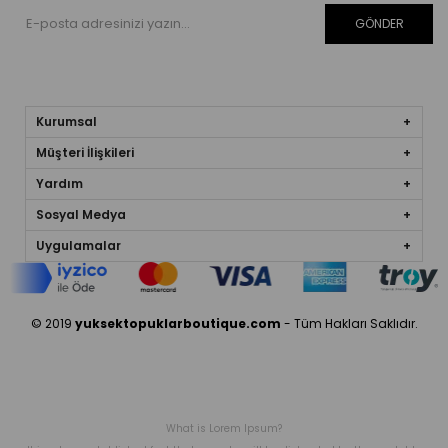
GÖNDER
Kurumsal
Müşteri İlişkileri
Yardım
Sosyal Medya
Uygulamalar
© 2019
yuksektopuklarboutique.com
- Tüm Hakları Saklıdır.
What is Lorem Ipsum?