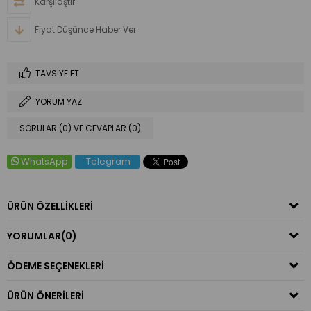
Karşılaştır
Fiyat Düşünce Haber Ver
TAVSIYE ET
YORUM YAZ
SORULAR (0) VE CEVAPLAR (0)
WhatsApp
Telegram
ÜRÜN ÖZELLIKLERI
YORUMLAR
(0)
ÖDEME SEÇENEKLERI
ÜRÜN ÖNERILERI