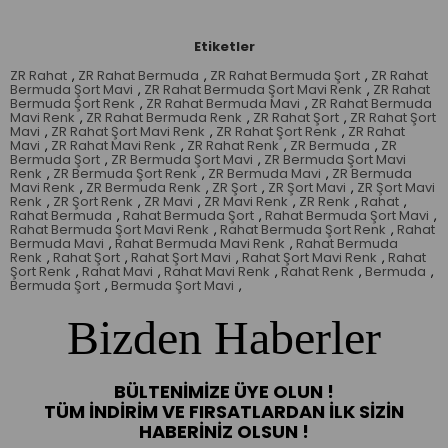
Etiketler
ZR Rahat
,
ZR Rahat Bermuda
,
ZR Rahat Bermuda Şort
,
ZR Rahat
Bermuda Şort Mavi
,
ZR Rahat Bermuda Şort Mavi Renk
,
ZR Rahat
Bermuda Şort Renk
,
ZR Rahat Bermuda Mavi
,
ZR Rahat Bermuda
Mavi Renk
,
ZR Rahat Bermuda Renk
,
ZR Rahat Şort
,
ZR Rahat Şort
Mavi
,
ZR Rahat Şort Mavi Renk
,
ZR Rahat Şort Renk
,
ZR Rahat
Mavi
,
ZR Rahat Mavi Renk
,
ZR Rahat Renk
,
ZR Bermuda
,
ZR
Bermuda Şort
,
ZR Bermuda Şort Mavi
,
ZR Bermuda Şort Mavi
Renk
,
ZR Bermuda Şort Renk
,
ZR Bermuda Mavi
,
ZR Bermuda
Mavi Renk
,
ZR Bermuda Renk
,
ZR Şort
,
ZR Şort Mavi
,
ZR Şort Mavi
Renk
,
ZR Şort Renk
,
ZR Mavi
,
ZR Mavi Renk
,
ZR Renk
,
Rahat
,
Rahat Bermuda
,
Rahat Bermuda Şort
,
Rahat Bermuda Şort Mavi
,
Rahat Bermuda Şort Mavi Renk
,
Rahat Bermuda Şort Renk
,
Rahat
Bermuda Mavi
,
Rahat Bermuda Mavi Renk
,
Rahat Bermuda
Renk
,
Rahat Şort
,
Rahat Şort Mavi
,
Rahat Şort Mavi Renk
,
Rahat
Şort Renk
,
Rahat Mavi
,
Rahat Mavi Renk
,
Rahat Renk
,
Bermuda
,
Bermuda Şort
,
Bermuda Şort Mavi
,
Bizden Haberler
BÜLTENIMIZE ÜYE OLUN !
TÜM İNDIRIM VE FIRSATLARDAN İLK SIZIN
HABERINIZ OLSUN !